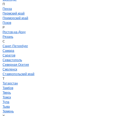
П
Пенза
Пермский край
Приморский край
Псков
Р
Ростов-на-Дону
Рязань
С
Санкт-Петербург
Самара
Саратов
Севастополь
Северная Осетия
Смоленск
Ставропольский край
Т
Татарстан
Тамбов
Тверь
Томск
Тула
Тыва
Тюмень