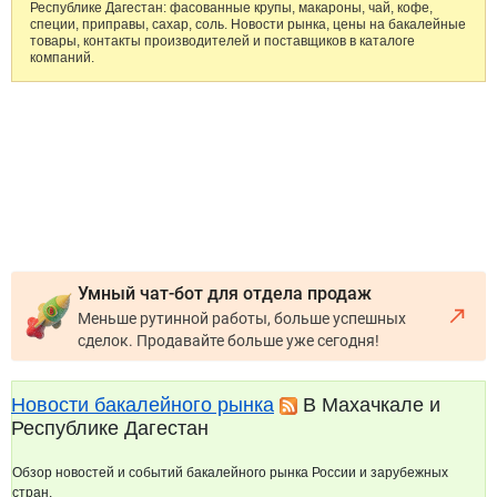
Республике Дагестан: фасованные крупы, макароны, чай, кофе,
специи, приправы, сахар, соль. Новости рынка, цены на бакалейные
товары, контакты производителей и поставщиков в каталоге
компаний.
Умный чат-бот для отдела продаж
Меньше рутинной работы, больше успешных
сделок. Продавайте больше уже сегодня!
Новости бакалейного рынка
В Махачкале и
Республике Дагестан
Обзор новостей и событий бакалейного рынка России и зарубежных
стран.