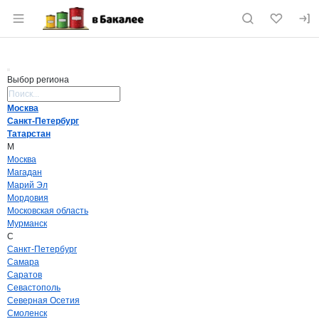
Раздел навигации по сайту vbakalee.ru
Выбор региона
Поиск региона
Москва
Санкт-Петербург
Татарстан
М
Москва
Магадан
Марий Эл
Мордовия
Московская область
Мурманск
С
Санкт-Петербург
Самара
Саратов
Севастополь
Северная Осетия
Смоленск