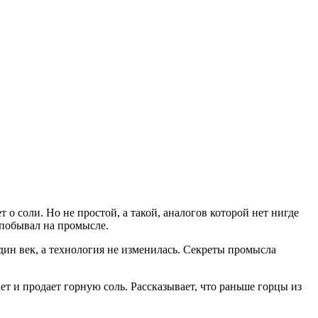
о соли. Но не простой, а такой, аналогов которой нет нигде
 побывал на промысле.
ин век, а технология не изменилась. Секреты промысла
т и продает горную соль. Рассказывает, что раньше горцы из