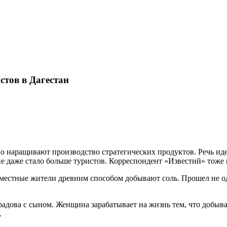
Карта сайта
стов в Дагестан
 наращивают производство стратегических продуктов. Речь идет 
не даже стало больше туристов. Корреспондент «Известий» тоже
 местные жители древним способом добывают соль. Прошел не од
дова с сыном. Женщина зарабатывает на жизнь тем, что добывае
.