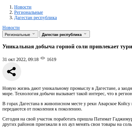
Новости
Разделы
Новости
Региональные
Дагестан республика
Новости
Региональные
Дагестан республика
Уникальная добыча горной соли привлекает тури
31 окт 2022, 09:18
1619
Новую жизнь дают уникальному промыслу в Дагестане, а заодно
мире. Технология добычи вызывает такой интерес, что в регио
В горах Дагестана в живописном месте у реки Аварское Койсу
передаются от поколения к поколению.
Сегодня на свой участок поработать пришла Патимат Гаджимура
других районов приезжали в их аул менять свои товары на соль