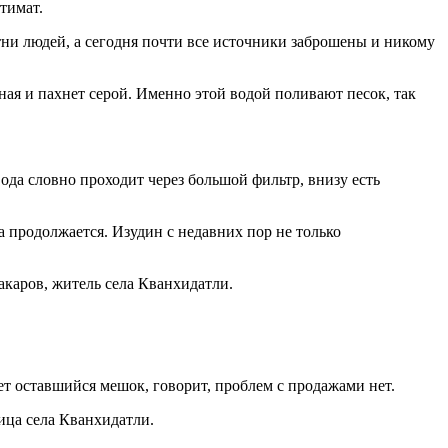
тимат.
отни людей, а сегодня почти все источники заброшены и никому
ная и пахнет серой. Именно этой водой поливают песок, так
ода словно проходит через большой фильтр, внизу есть
а продолжается. Изудин с недавних пор не только
бакаров, житель села Кванхидатли.
т оставшийся мешок, говорит, проблем с продажами нет.
ница села Кванхидатли.