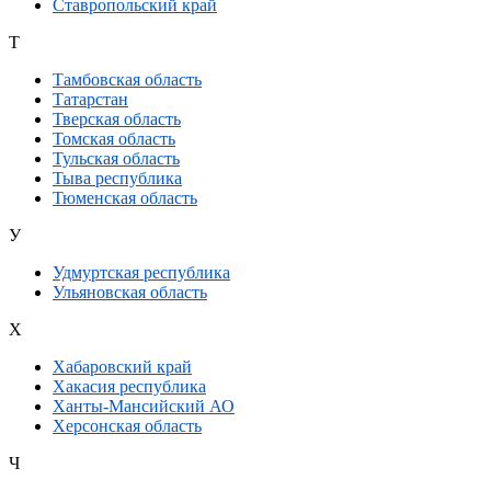
Ставропольский край
Т
Тамбовская область
Татарстан
Тверская область
Томская область
Тульская область
Тыва республика
Тюменская область
У
Удмуртская республика
Ульяновская область
Х
Хабаровский край
Хакасия республика
Ханты-Мансийский АО
Херсонская область
Ч