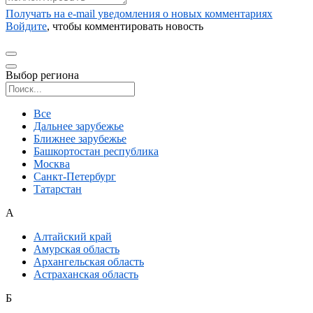
Получать на e‑mail уведомления о новых комментариях
Войдите
, чтобы комментировать новость
Выбор региона
Поиск региона
Все
Дальнее зарубежье
Ближнее зарубежье
Башкортостан республика
Москва
Санкт-Петербург
Татарстан
А
Алтайский край
Амурская область
Архангельская область
Астраханская область
Б