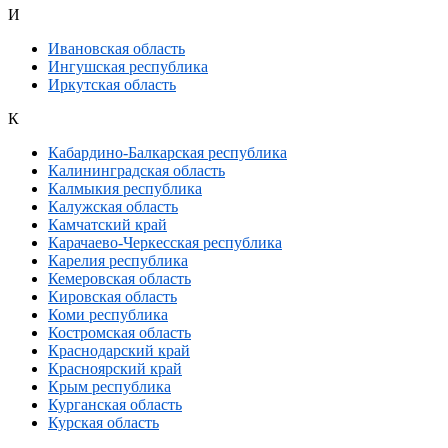
И
Ивановская область
Ингушская республика
Иркутская область
К
Кабардино-Балкарская республика
Калининградская область
Калмыкия республика
Калужская область
Камчатский край
Карачаево-Черкесская республика
Карелия республика
Кемеровская область
Кировская область
Коми республика
Костромская область
Краснодарский край
Красноярский край
Крым республика
Курганская область
Курская область