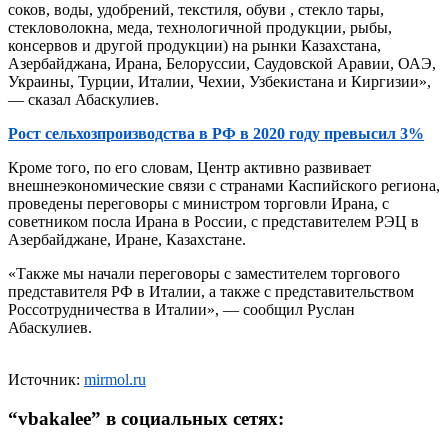
соков, воды, удобрений, текстиля, обуви , стекло тары,
стекловолокна, меда, технологичной продукции, рыбы,
консервов и другой продукции) на рынки Казахстана,
Азербайджана, Ирана, Белоруссии, Саудовской Аравии, ОАЭ,
Украины, Турции, Италии, Чехии, Узбекистана и Киргизии»,
— сказал Абаскулиев.
Рост сельхозпроизводства в РФ в 2020 году превысил 3%
Кроме того, по его словам, Центр активно развивает
внешнеэкономические связи с странами Каспийского региона,
проведены переговоры с министром торговли Ирана, с
советником посла Ирана в России, с представителем РЭЦ в
Азербайджане, Иране, Казахстане.
«Также мы начали переговоры с заместителем торгового
представителя РФ в Италии, а также с представительством
Россотрудничества в Италии», — сообщил Руслан
Абаскулиев.
Источник:
mirmol.ru
“
vbakalee
” в социальных сетях: