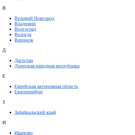
В
Великий Новгород
Владимир
Волгоград
Вологда
Воронеж
Д
Дагестан
Донецкая народная республика
Е
Еврейская автономная область
Екатеринбург
З
Забайкальский край
И
Иваново