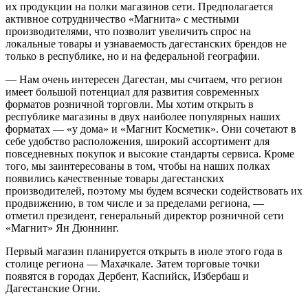
их продукции на полки магазинов сети. Предполагается
активное сотрудничество «Магнита» с местными
производителями, что позволит увеличить спрос на
локальные товары и узнаваемость дагестанских брендов не
только в республике, но и на федеральной географии.
— Нам очень интересен Дагестан, мы считаем, что регион
имеет большой потенциал для развития современных
форматов розничной торговли. Мы хотим открыть в
республике магазины в двух наиболее популярных наших
форматах — «у дома» и «Магнит Косметик». Они сочетают в
себе удобство расположения, широкий ассортимент для
повседневных покупок и высокие стандарты сервиса. Кроме
того, мы заинтересованы в том, чтобы на наших полках
появились качественные товары дагестанских
производителей, поэтому мы будем всячески содействовать их
продвижению, в том числе и за пределами региона, —
отметил президент, генеральный директор розничной сети
«Магнит» Ян Дюннинг.
Первый магазин планируется открыть в июле этого года в
столице региона — Махачкале. Затем торговые точки
появятся в городах Дербент, Каспийск, Избербаш и
Дагестанские Огни.