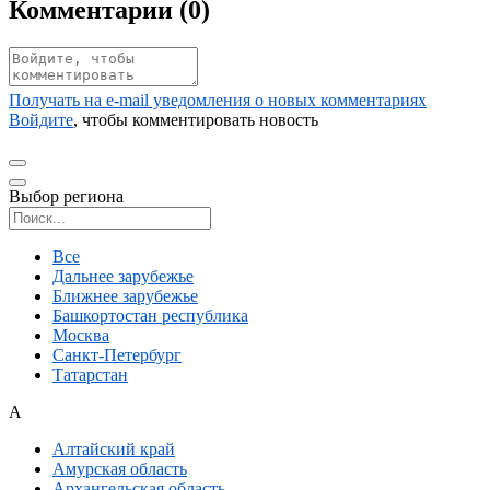
Комментарии (
0
)
Получать на e‑mail уведомления о новых комментариях
Войдите
, чтобы комментировать новость
Выбор региона
Поиск региона
Все
Дальнее зарубежье
Ближнее зарубежье
Башкортостан республика
Москва
Санкт-Петербург
Татарстан
А
Алтайский край
Амурская область
Архангельская область