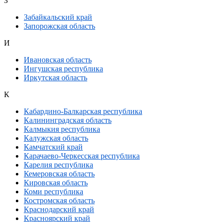
З
Забайкальский край
Запорожская область
И
Ивановская область
Ингушская республика
Иркутская область
К
Кабардино-Балкарская республика
Калининградская область
Калмыкия республика
Калужская область
Камчатский край
Карачаево-Черкесская республика
Карелия республика
Кемеровская область
Кировская область
Коми республика
Костромская область
Краснодарский край
Красноярский край