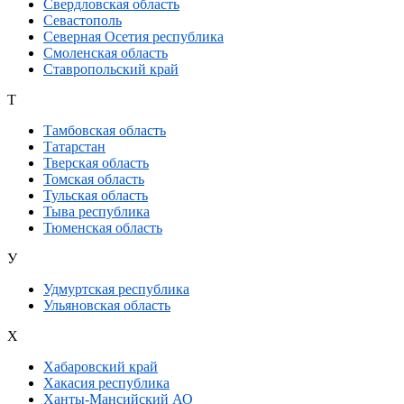
Свердловская область
Севастополь
Северная Осетия республика
Смоленская область
Ставропольский край
Т
Тамбовская область
Татарстан
Тверская область
Томская область
Тульская область
Тыва республика
Тюменская область
У
Удмуртская республика
Ульяновская область
Х
Хабаровский край
Хакасия республика
Ханты-Мансийский АО