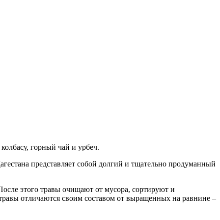
колбасу, горный чай и урбеч.
 Дагестана представляет собой долгий и тщательно продуманный
 После этого травы очищают от мусора, сортируют и
 травы отличаются своим составом от выращенных на равнине –