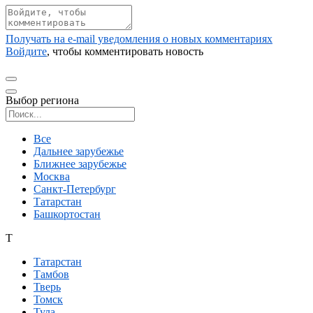
Получать на e‑mail уведомления о новых комментариях
Войдите
, чтобы комментировать новость
Выбор региона
Поиск региона
Все
Дальнее зарубежье
Ближнее зарубежье
Москва
Санкт-Петербург
Татарстан
Башкортостан
Т
Татарстан
Тамбов
Тверь
Томск
Тула