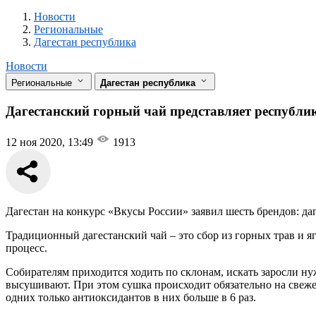
Новости
Разделы
Новости
Региональные
Дагестан республика
Новости
Региональные
Дагестан республика
Дагестанский горный чай представляет республик
12 ноя 2020, 13:49
1913
Дагестан на конкурс «Вкусы России» заявил шесть брендов: да
Традиционный дагестанский чай – это сбор из горных трав и я
процесс.
Собирателям приходится ходить по склонам, искать заросли нуж
высушивают. При этом сушка происходит обязательно на свеже
одних только антиоксидантов в них больше в 6 раз.