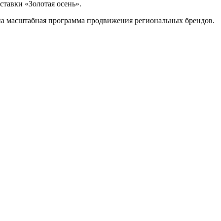
тавки «Золотая осень».
ена масштабная программа продвижения региональных брендов.