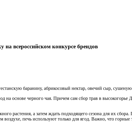
Карта сайта
у на всероссийском конкурсе брендов
гестанскую баранину, абрикосовый нектар, овечий сыр, сушеную 
год на основе черного чая. Причем сам сбор трав в высокогорье
ного растения, а затем ждать подходящего сезона для их сбора.
м воздухе, печь используют только для ягод. Важно, что горные