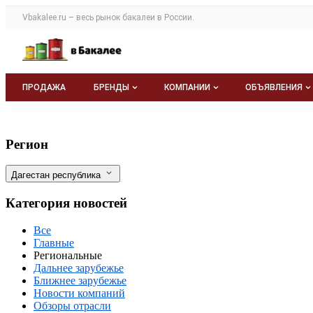
Раздел навигации по сайту vbakalee.ru
Vbakalee.ru – весь
рынок бакалеи
в России.
Авторизация и меню пользователя
Навигация по разделам сайта vbakalee.ru
ПРОДАЖА
БРЕНДЫ
КОМПАНИИ
ОБЪЯВЛЕНИЯ
Бренды
Каталог компаний
Все объявле
Дагестанский горный чай представляет
Фильтры
Регион
О каталоге брендов
О каталоге
Мои объявле
Дагестан республика
Моя компания
Категория новостей
Платное размещение
Все
Главные
Региональные
Дальнее зарубежье
Ближнее зарубежье
Новости компаний
Обзоры отрасли