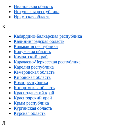
Ивановская область
Ингушская республика
Иркутская область
К
Кабардино-Балкарская республика
Калининградская область
Калмыкия республика
Калужская область
Камчатский край
Карачаево-Черкесская республика
Карелия республика
Кемеровская область
Кировская область
Коми республика
Костромская область
Краснодарский край
Красноярский край
Крым республика
Курганская область
Курская область
Л