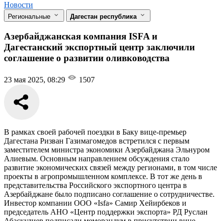
Новости
Региональные
Дагестан республика
Азербайджанская компания ISFA и
Дагестанский экспортный центр заключили
соглашение о развитии оливководства
23 мая 2025, 08:29
1507
В рамках своей рабочей поездки в Баку вице-премьер
Дагестана Ризван Газимагомедов встретился с первым
заместителем министра экономики Азербайджана Эльнуром
Алиевым. Основным направлением обсуждения стало
развитие экономических связей между регионами, в том числе
проекты в агропромышленном комплексе. В тот же день в
представительства Российского экспортного центра в
Азербайджане было подписано соглашение о сотрудничестве.
Инвестор компании ООО «Isfa» Самир Хейирбеков и
председатель АНО «Центр поддержки экспорта» РД Руслан
Абаскулиев подписали меморандум в присутствии вице-