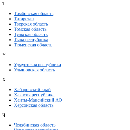
Т
Тамбовская область
Татарстан
Тверская область
Томская область
Тульская область
Тыва республика
Тюменская область
У
Удмуртская республика
Ульяновская область
Х
Хабаровский край
Хакасия республика
Ханты-Мансийский АО
Херсонская область
Ч
Челябинская область