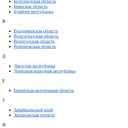
Белгородская область
Брянская область
Бурятия республика
В
Владимирская область
Волгоградская область
Вологодская область
Воронежская область
Д
Дагестан республика
Донецкая народная республика
Е
Еврейская автономная область
З
Забайкальский край
Запорожская область
И