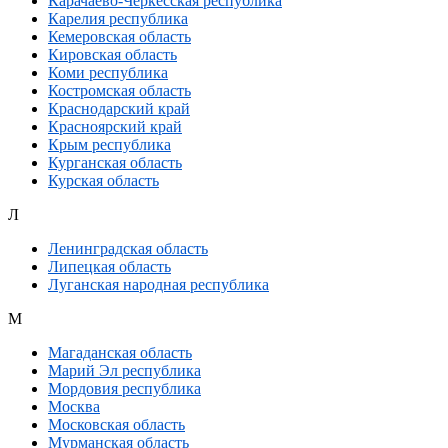
Карачаево-Черкесская республика
Карелия республика
Кемеровская область
Кировская область
Коми республика
Костромская область
Краснодарский край
Красноярский край
Крым республика
Курганская область
Курская область
Л
Ленинградская область
Липецкая область
Луганская народная республика
М
Магаданская область
Марий Эл республика
Мордовия республика
Москва
Московская область
Мурманская область