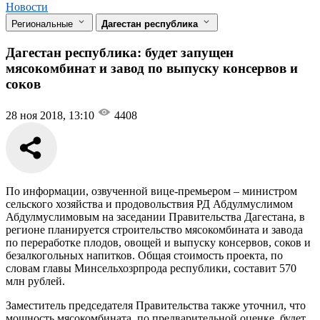
Новости
Региональные
Дагестан республика
Дагестан республика: будет запущен
мясокомбинат и завод по выпуску консервов и
соков
28 ноя 2018, 13:10
4408
По информации, озвученной вице-премьером – министром
сельского хозяйства и продовольствия РД Абдулмуслимом
Абдулмуслимовым на заседании Правительства Дагестана, в
регионе планируется строительство мясокомбината и завода
по переработке плодов, овощей и выпуску консервов, соков и
безалкогольных напитков. Общая стоимость проекта, по
словам главы Минсельхозрпрода республики, составит 570
млн рублей.
Заместитель председателя Правительства также уточнил, что
мощность мясокомбината, по предварительной оценке, будет