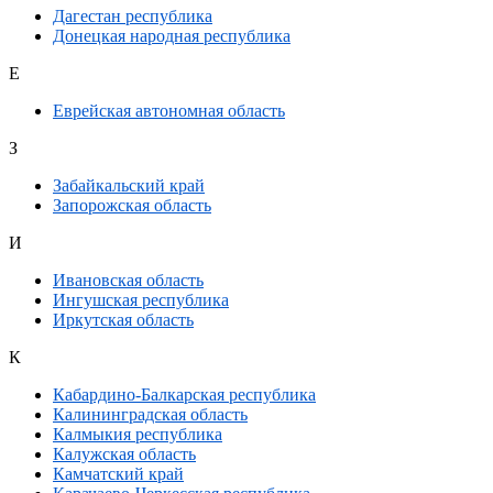
Дагестан республика
Донецкая народная республика
Е
Еврейская автономная область
З
Забайкальский край
Запорожская область
И
Ивановская область
Ингушская республика
Иркутская область
К
Кабардино-Балкарская республика
Калининградская область
Калмыкия республика
Калужская область
Камчатский край