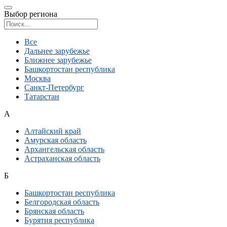
Выбор региона
Поиск региона
Все
Дальнее зарубежье
Ближнее зарубежье
Башкортостан республика
Москва
Санкт-Петербург
Татарстан
А
Алтайский край
Амурская область
Архангельская область
Астраханская область
Б
Башкортостан республика
Белгородская область
Брянская область
Бурятия республика