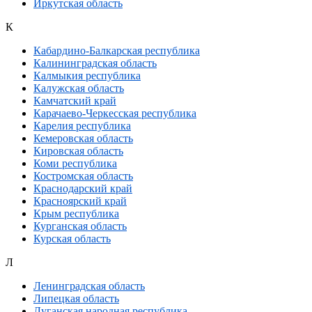
Иркутская область
К
Кабардино-Балкарская республика
Калининградская область
Калмыкия республика
Калужская область
Камчатский край
Карачаево-Черкесская республика
Карелия республика
Кемеровская область
Кировская область
Коми республика
Костромская область
Краснодарский край
Красноярский край
Крым республика
Курганская область
Курская область
Л
Ленинградская область
Липецкая область
Луганская народная республика