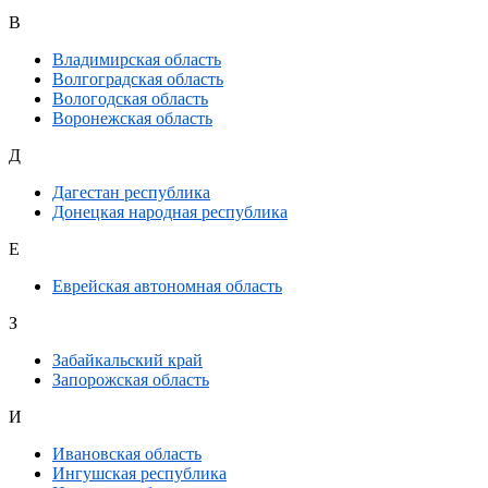
В
Владимирская область
Волгоградская область
Вологодская область
Воронежская область
Д
Дагестан республика
Донецкая народная республика
Е
Еврейская автономная область
З
Забайкальский край
Запорожская область
И
Ивановская область
Ингушская республика